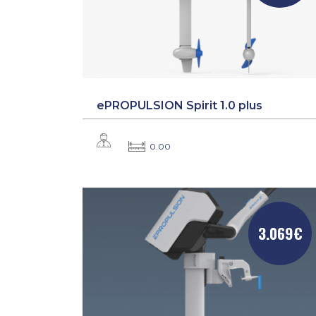
ePROPULSION Spirit 1.0 plus
0.00
3.069€