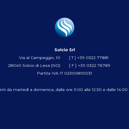
Solcio Srl
Via al Campeggio, 10
[ T ]
+39 0322 77881
28040 Solcio di Lesa (NO)
[ F ] +39 0322 76789
Partita IVA IT 02300890031
erti da martedì a domenica, dalle ore 9:00 alle 12:30 e dalle 14:00