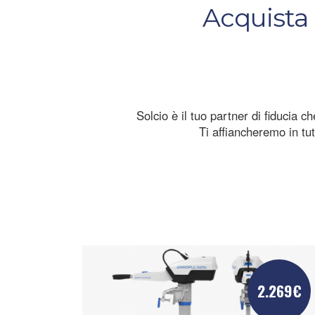
Acquista 
Solcio è il tuo partner di fiducia 
Ti affiancheremo in tut
2.269€