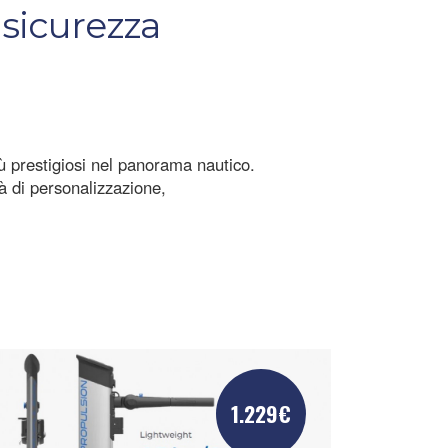
 sicurezza
iù prestigiosi nel panorama nautico.
tà di personalizzazione,
1.229€