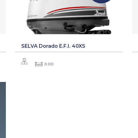
SELVA Dorado E.F.I. 40XS
0.00