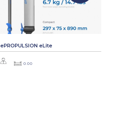
ePROPULSION eLite
0.00