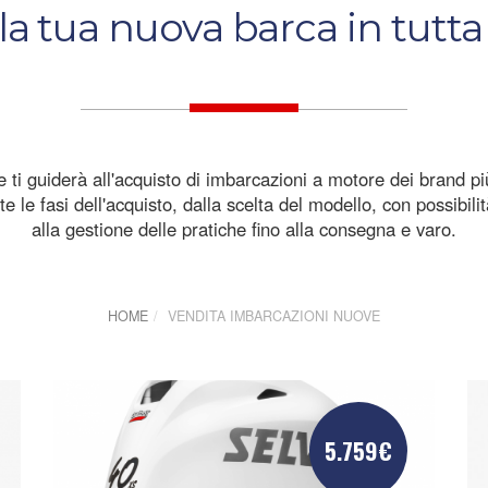
la tua nuova barca in tutta
che ti guiderà all'acquisto di imbarcazioni a motore dei brand p
te le fasi dell'acquisto, dalla scelta del modello, con possibili
alla gestione delle pratiche fino alla consegna e varo.
HOME
VENDITA IMBARCAZIONI NUOVE
5.759€