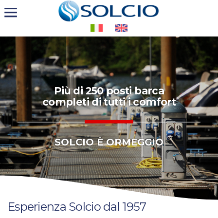
Più di 250 posti barca
completi di tutti i comfort
SOLCIO È ORMEGGIO
Esperienza Solcio dal 1957