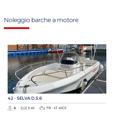
Noleggio barche a motore
42 - SELVA D.5.6
6
5.40
FB - 4T 40CV