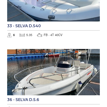
33 - SELVA D.540
6
5.35
FB - 4T 40CV
36 - SELVA D.5.6