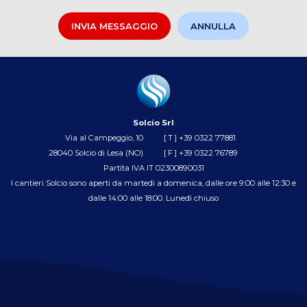
Solcio Srl
Via al Campeggio, 10
[ T ]
+39 0322 77881
28040 Solcio di Lesa (NO)
[ F ] +39 0322 76789
Partita IVA IT 02300890031
I cantieri Solcio sono aperti da martedì a domenica, dalle ore 9:00 alle 12:30 e
dalle 14:00 alle 18:00. Lunedì chiuso