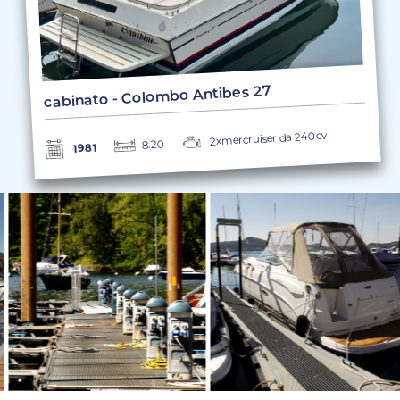
cabinato - Colombo Antibes 27
2xmercruiser da 240cv
8.20
1981