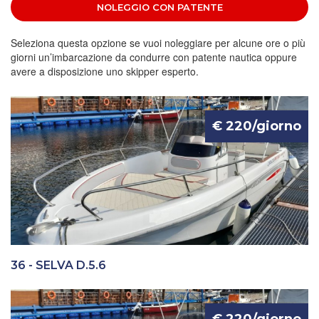
NOLEGGIO CON PATENTE
Seleziona questa opzione se vuoi noleggiare per alcune ore o più
giorni un’imbarcazione da condurre con patente nautica oppure
avere a disposizione uno skipper esperto.
€ 220/giorno
36 - SELVA D.5.6