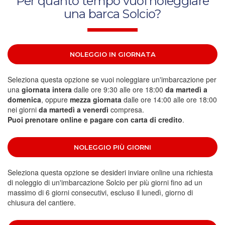
Per quanto tempo vuoi noleggiare
una barca Solcio?
NOLEGGIO IN GIORNATA
Seleziona questa opzione se vuoi noleggiare un'imbarcazione per
una
giornata intera
dalle ore 9:30 alle ore 18:00
da martedì a
domenica
, oppure
mezza giornata
dalle ore 14:00 alle ore 18:00
nei giorni
da martedì a venerdì
compresa.
Puoi prenotare online e pagare con carta di credito
.
NOLEGGIO PIÙ GIORNI
Seleziona questa opzione se desideri inviare online una richiesta
di noleggio di un'imbarcazione Solcio per più giorni fino ad un
massimo di 6 giorni consecutivi, escluso il lunedì, giorno di
chiusura del cantiere.