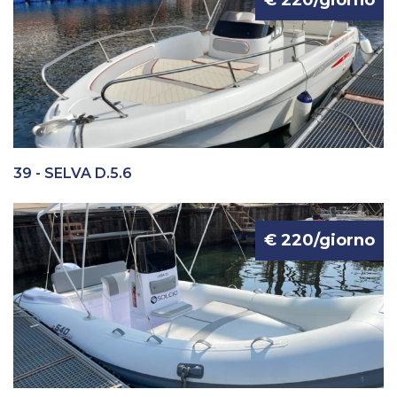
€ 220/giorno
39 - SELVA D.5.6
€ 220/giorno