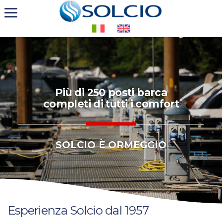
Più di 250 posti barca
completi di tutti i comfort
SOLCIO È ORMEGGIO
Esperienza Solcio dal 1957