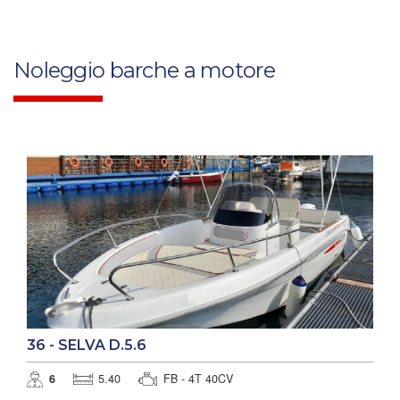
Noleggio barche a motore
36 - SELVA D.5.6
6
5.40
FB - 4T 40CV