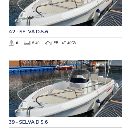
42 - SELVA D.5.6
6
5.40
FB - 4T 40CV
39 - SELVA D.5.6