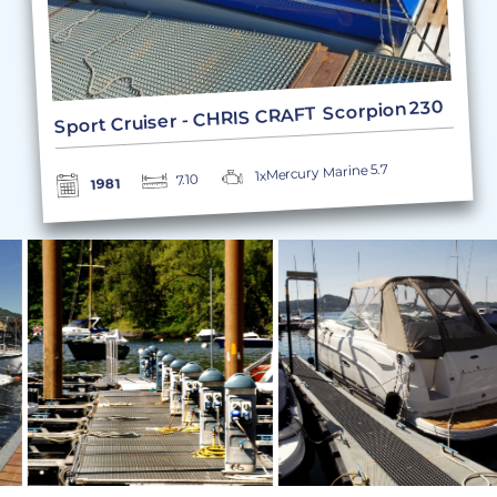
Sport Cruiser - CHRIS CRAFT Scorpion 230
1xMercury Marine 5.7
7.10
1981