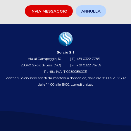
Solcio Srl
Via al Campeggio, 10
[ T ]
+39 0322 77881
28040 Solcio di Lesa (NO)
[ F ] +39 0322 76789
Partita IVA IT 02300890031
I cantieri Solcio sono aperti da martedì a domenica, dalle ore 9:00 alle 12:30 e
dalle 14:00 alle 18:00. Lunedì chiuso