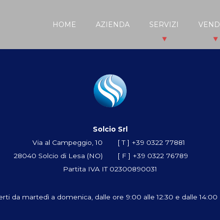
HOME
AZIENDA
SERVIZI
VEND
Solcio Srl
Via al Campeggio, 10
[ T ]
+39 0322 77881
28040 Solcio di Lesa (NO)
[ F ] +39 0322 76789
Partita IVA IT 02300890031
erti da martedì a domenica, dalle ore 9:00 alle 12:30 e dalle 14:00