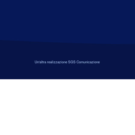
Un'altra realizzazione
SGS Comunicazione