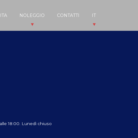
ITA
NOLEGGIO
CONTATTI
IT
 alle 18:00. Lunedì chiuso