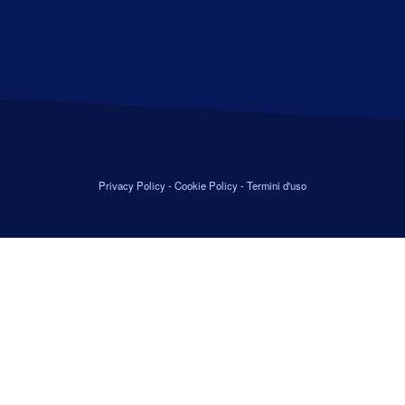
Privacy Policy
-
Cookie Policy
-
Termini d'uso