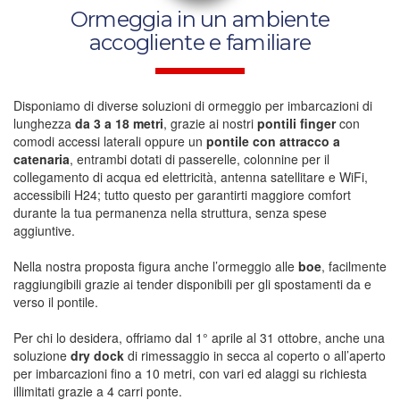
Ormeggia in un ambiente
accogliente e familiare
Disponiamo di diverse soluzioni di ormeggio per imbarcazioni di
lunghezza
da 3 a 18 metri
, grazie ai nostri
pontili finger
con
comodi accessi laterali oppure un
pontile con attracco a
catenaria
, entrambi dotati di passerelle, colonnine per il
collegamento di acqua ed elettricità, antenna satellitare e WiFi,
accessibili H24; tutto questo per garantirti maggiore comfort
durante la tua permanenza nella struttura, senza spese
aggiuntive.
Nella nostra proposta figura anche l’ormeggio alle
boe
, facilmente
raggiungibili grazie ai tender disponibili per gli spostamenti da e
verso il pontile.
Per chi lo desidera, offriamo dal 1° aprile al 31 ottobre, anche una
soluzione
dry dock
di rimessaggio in secca al coperto o all’aperto
per imbarcazioni fino a 10 metri, con vari ed alaggi su richiesta
illimitati grazie a 4 carri ponte.