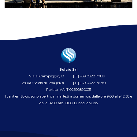
Solcio Srl
Via al Campeggio, 10
[ T ]
+39 0322 77881
28040 Solcio di Lesa (NO)
[ F ] +39 0322 76789
Partita IVA IT 02300890031
I cantieri Solcio sono aperti da martedì a domenica, dalle ore 9:00 alle 12:30 e
dalle 14:00 alle 18:00. Lunedì chiuso